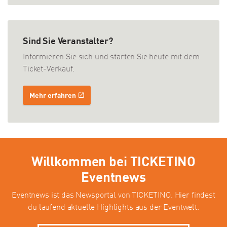
Sind Sie Veranstalter?
Informieren Sie sich und starten Sie heute mit dem
Ticket-Verkauf.
Mehr erfahren
Willkommen bei TICKETINO
Eventnews
Eventnews ist das Newsportal von TICKETINO. Hier findest
du laufend aktuelle Highlights aus der Eventwelt.