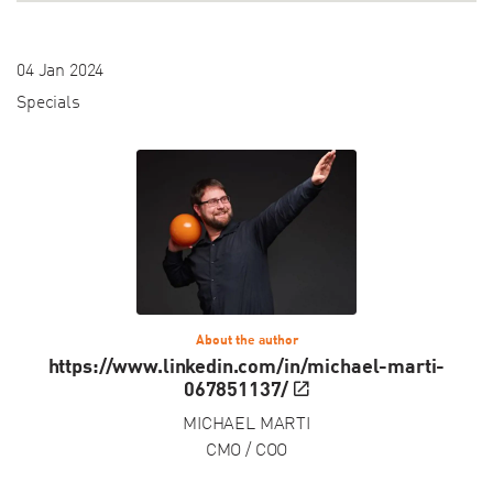
04 Jan 2024
Specials
About the author
https://www.linkedin.com/in/michael-marti-
067851137/
MICHAEL MARTI
CMO / COO