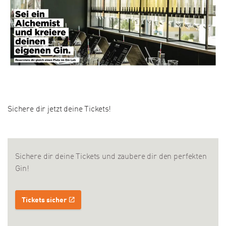
Sichere dir jetzt deine Tickets!
Sichere dir deine Tickets und zaubere dir den perfekten
Gin!
Tickets sicher