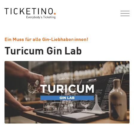
Ein Muss für alle Gin-Liebhaber:innen!
Turicum Gin Lab