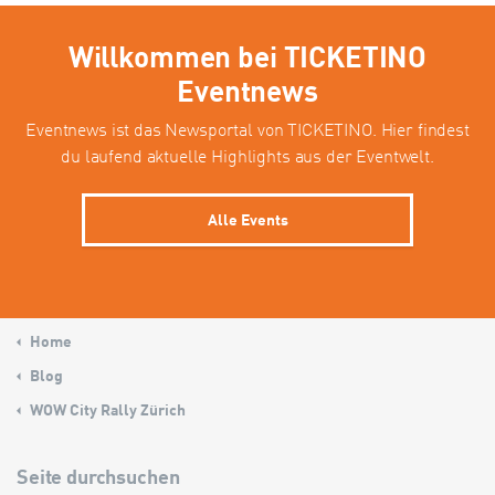
Willkommen bei TICKETINO
Eventnews
Eventnews ist das Newsportal von TICKETINO. Hier findest
du laufend aktuelle Highlights aus der Eventwelt.
Alle Events
Home
Blog
WOW City Rally Zürich
Seite durchsuchen