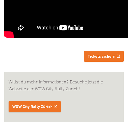
Tickets sichern
Willst du mehr Informationen? Besuche jetzt die
Webseite der WOW City Rally Zürich!
WOW City Rally Zürich